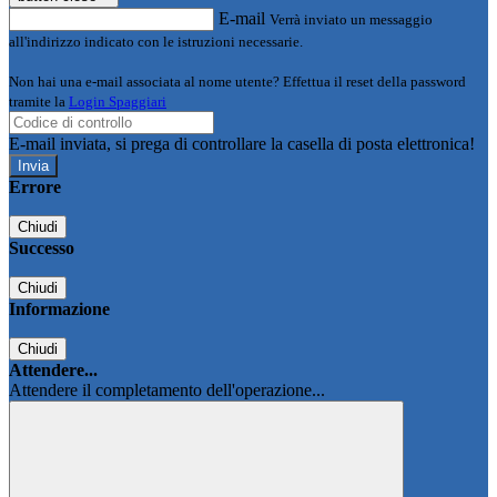
E-mail
Verrà inviato un messaggio
all'indirizzo indicato con le istruzioni necessarie.
Non hai una e-mail associata al nome utente? Effettua il reset della password
tramite la
Login Spaggiari
E-mail inviata, si prega di controllare la casella di posta elettronica!
Errore
Chiudi
Successo
Chiudi
Informazione
Chiudi
Attendere...
Attendere il completamento dell'operazione...