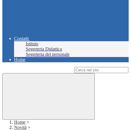
Contatti
Istituto
Segreteria Didattica
Segreteria del personale
Home
Campo di ricerca per le pagine del sito
Home
>
Novità
>