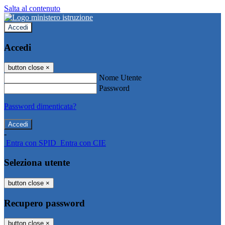
Salta al contenuto
Accedi
Accedi
button close
×
Nome Utente
Password
Password dimenticata?
-
Entra con SPID
Entra con CIE
Seleziona utente
button close
×
Recupero password
button close
×