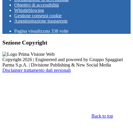
Obiettivi di accessibilità
Whistleblowing
Gestione consensi cookie
Amministrazione trasparente
Pagina visualizzata
338
volte
Sezione Copyright
Copyright 2026 | Engineered and powered by Gruppo Spaggiari
Parma S.p.A. | Divisione Publishing & New Social Media
Disclaimer trattamento dati personali
Back to top