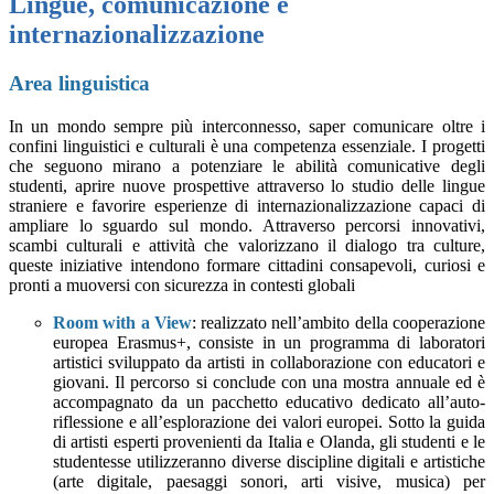
Lingue, comunicazione e
internazionalizzazione
Area linguistica
In un mondo sempre più interconnesso, saper comunicare oltre i
confini linguistici e culturali è una competenza essenziale. I progetti
che seguono mirano a potenziare le abilità comunicative degli
studenti, aprire nuove prospettive attraverso lo studio delle lingue
straniere e favorire esperienze di internazionalizzazione capaci di
ampliare lo sguardo sul mondo. Attraverso percorsi innovativi,
scambi culturali e attività che valorizzano il dialogo tra culture,
queste iniziative intendono formare cittadini consapevoli, curiosi e
pronti a muoversi con sicurezza in contesti globali
Room with a View
: realizzato nell’ambito della cooperazione
europea Erasmus+, consiste in un programma di laboratori
artistici sviluppato da artisti in collaborazione con educatori e
giovani. Il percorso si conclude con una mostra annuale ed è
accompagnato da un pacchetto educativo dedicato all’auto-
riflessione e all’esplorazione dei valori europei. Sotto la guida
di artisti esperti provenienti da Italia e Olanda, gli studenti e le
studentesse utilizzeranno diverse discipline digitali e artistiche
(arte digitale, paesaggi sonori, arti visive, musica) per