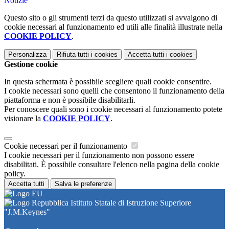
Notizie
Questo sito o gli strumenti terzi da questo utilizzati si avvalgono di
cookie necessari al funzionamento ed utili alle finalità illustrate nella
COOKIE POLICY
.
Personalizza
Rifiuta tutti
i cookies
Accetta tutti
i cookies
Gestione cookie
In questa schermata è possibile scegliere quali cookie consentire.
I cookie necessari sono quelli che consentono il funzionamento della
piattaforma e non è possibile disabilitarli.
Per conoscere quali sono i cookie necessari al funzionamento potete
visionare la
COOKIE POLICY
.
Cookie necessari per il funzionamento
I cookie necessari per il funzionamento non possono essere
disabilitati. È possibile consultare l'elenco nella pagina della cookie
policy.
Accetta tutti
Salva le preferenze
Istituto Statale di Istruzione Superiore
"J.M.Keynes"