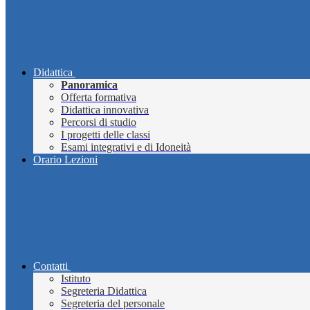
Didattica
Panoramica
Offerta formativa
Didattica innovativa
Percorsi di studio
I progetti delle classi
Esami integrativi e di Idoneità
Orario Lezioni
Contatti
Istituto
Segreteria Didattica
Segreteria del personale