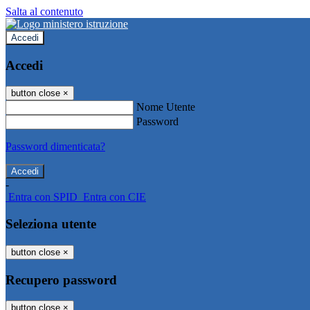
Salta al contenuto
Accedi
Accedi
button close
×
Nome Utente
Password
Password dimenticata?
-
Entra con SPID
Entra con CIE
Seleziona utente
button close
×
Recupero password
button close
×