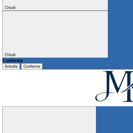
Chiudi
Chiudi
Conferma
Annulla
Conferma