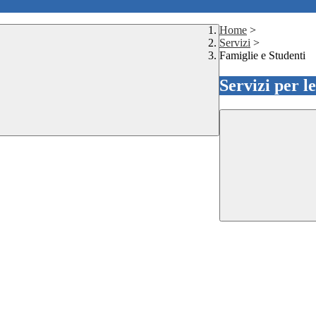
Home
>
Servizi
>
Famiglie e Studenti
Servizi per l