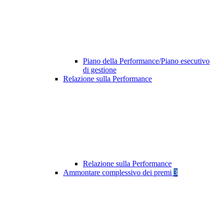
Piano della Performance/Piano esecutivo
di gestione
Relazione sulla Performance
Relazione sulla Performance
Ammontare complessivo dei premi
3