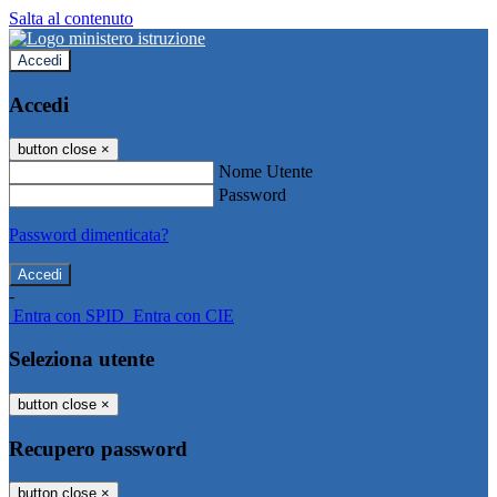
Salta al contenuto
Accedi
Accedi
button close
×
Nome Utente
Password
Password dimenticata?
-
Entra con SPID
Entra con CIE
Seleziona utente
button close
×
Recupero password
button close
×