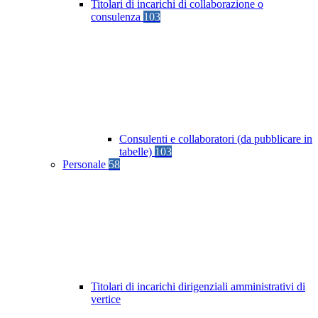
Titolari di incarichi di collaborazione o
consulenza
103
Consulenti e collaboratori (da pubblicare in
tabelle)
103
Personale
58
Titolari di incarichi dirigenziali amministrativi di
vertice