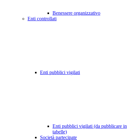
Benessere organizzativo
Enti controllati
Enti pubblici vigilati
Enti pubblici vigilati (da pubblicare in
tabelle)
Società partecipate