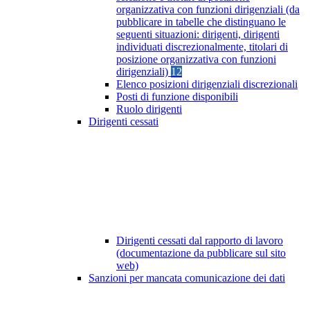
organizzativa con funzioni dirigenziali (da
pubblicare in tabelle che distinguano le
seguenti situazioni: dirigenti, dirigenti
individuati discrezionalmente, titolari di
posizione organizzativa con funzioni
dirigenziali)
12
Elenco posizioni dirigenziali discrezionali
Posti di funzione disponibili
Ruolo dirigenti
Dirigenti cessati
Dirigenti cessati dal rapporto di lavoro
(documentazione da pubblicare sul sito
web)
Sanzioni per mancata comunicazione dei dati