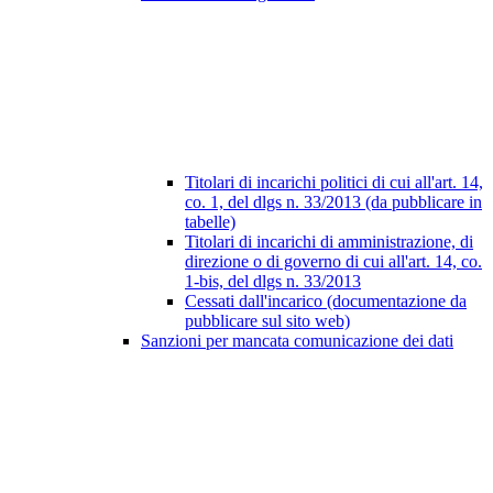
Titolari di incarichi politici di cui all'art. 14,
co. 1, del dlgs n. 33/2013 (da pubblicare in
tabelle)
Titolari di incarichi di amministrazione, di
direzione o di governo di cui all'art. 14, co.
1-bis, del dlgs n. 33/2013
Cessati dall'incarico (documentazione da
pubblicare sul sito web)
Sanzioni per mancata comunicazione dei dati