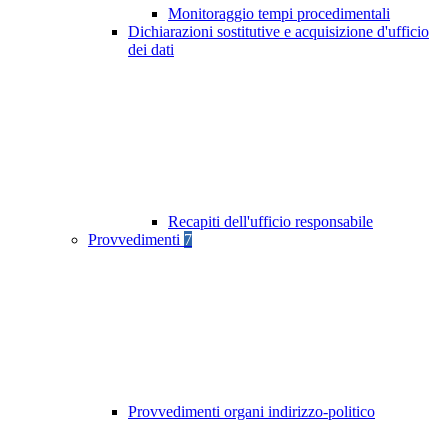
Monitoraggio tempi procedimentali
Dichiarazioni sostitutive e acquisizione d'ufficio
dei dati
Recapiti dell'ufficio responsabile
Provvedimenti
7
Provvedimenti organi indirizzo-politico