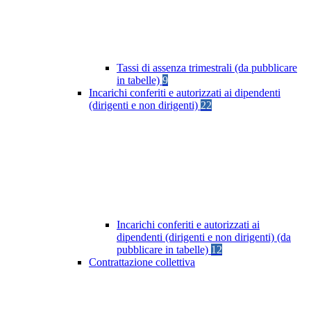
Tassi di assenza trimestrali (da pubblicare
in tabelle)
9
Incarichi conferiti e autorizzati ai dipendenti
(dirigenti e non dirigenti)
22
Incarichi conferiti e autorizzati ai
dipendenti (dirigenti e non dirigenti) (da
pubblicare in tabelle)
12
Contrattazione collettiva