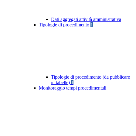
Dati aggregati attività amministrativa
Tipologie di procedimento
1
Tipologie di procedimento (da pubblicare
in tabelle)
1
Monitoraggio tempi procedimentali