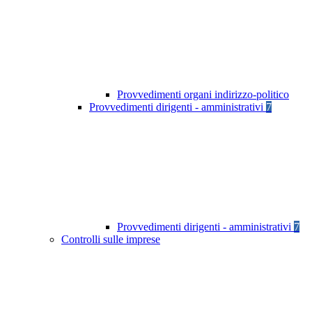
Provvedimenti organi indirizzo-politico
Provvedimenti dirigenti - amministrativi
7
Provvedimenti dirigenti - amministrativi
7
Controlli sulle imprese