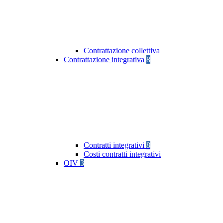
Contrattazione collettiva
Contrattazione integrativa
8
Contratti integrativi
8
Costi contratti integrativi
OIV
3