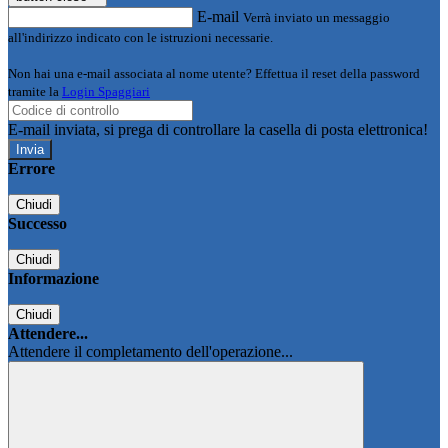
E-mail
Verrà inviato un messaggio
all'indirizzo indicato con le istruzioni necessarie.
Non hai una e-mail associata al nome utente? Effettua il reset della password
tramite la
Login Spaggiari
E-mail inviata, si prega di controllare la casella di posta elettronica!
Errore
Chiudi
Successo
Chiudi
Informazione
Chiudi
Attendere...
Attendere il completamento dell'operazione...