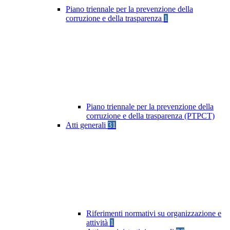
Piano triennale per la prevenzione della
corruzione e della trasparenza
1
Piano triennale per la prevenzione della
corruzione e della trasparenza (PTPCT)
Atti generali
31
Riferimenti normativi su organizzazione e
attività
1