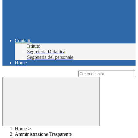
Contatti
Istituto
Segreteria Didattica
Segreteria del personale
Home
Campo di ricerca per le pagine del sito
Home
>
Amministrazione Trasparente