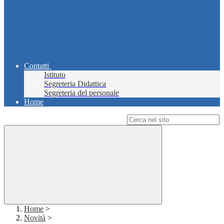
Contatti
Istituto
Segreteria Didattica
Segreteria del personale
Home
Campo di ricerca per le pagine del sito
Home
>
Novità
>