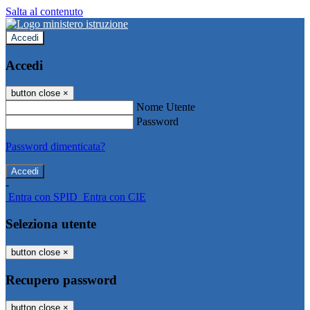
Salta al contenuto
Accedi
Accedi
button close
×
Nome Utente
Password
Password dimenticata?
-
Entra con SPID
Entra con CIE
Seleziona utente
button close
×
Recupero password
button close
×