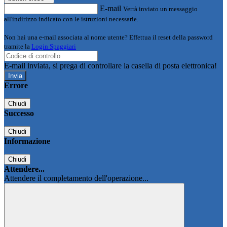
E-mail
Verrà inviato un messaggio
all'indirizzo indicato con le istruzioni necessarie.
Non hai una e-mail associata al nome utente? Effettua il reset della password
tramite la
Login Spaggiari
E-mail inviata, si prega di controllare la casella di posta elettronica!
Errore
Chiudi
Successo
Chiudi
Informazione
Chiudi
Attendere...
Attendere il completamento dell'operazione...