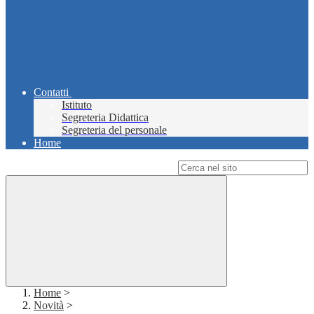
Contatti
Istituto
Segreteria Didattica
Segreteria del personale
Home
Campo di ricerca per le pagine del sito
Home
>
Novità
>