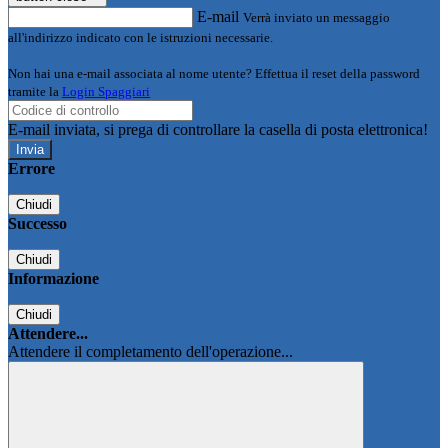
E-mail
Verrà inviato un messaggio
all'indirizzo indicato con le istruzioni necessarie.
Non hai una e-mail associata al nome utente? Effettua il reset della password
tramite la
Login Spaggiari
E-mail inviata, si prega di controllare la casella di posta elettronica!
Errore
Chiudi
Successo
Chiudi
Informazione
Chiudi
Attendere...
Attendere il completamento dell'operazione...