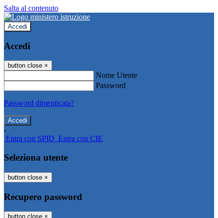
Salta al contenuto
Accedi
Accedi
button close
×
Nome Utente
Password
Password dimenticata?
-
Entra con SPID
Entra con CIE
Seleziona utente
button close
×
Recupero password
button close
×