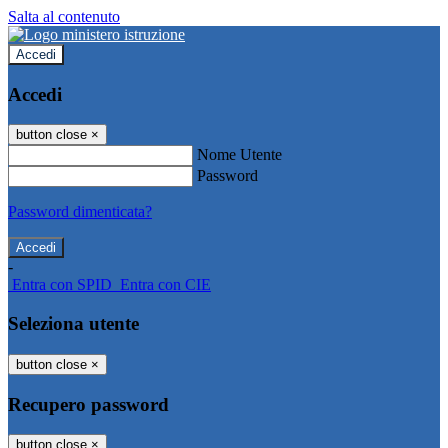
Salta al contenuto
Accedi
Accedi
button close
×
Nome Utente
Password
Password dimenticata?
-
Entra con SPID
Entra con CIE
Seleziona utente
button close
×
Recupero password
button close
×