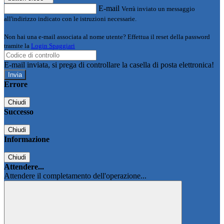
E-mail
Verrà inviato un messaggio
all'indirizzo indicato con le istruzioni necessarie.
Non hai una e-mail associata al nome utente? Effettua il reset della password
tramite la
Login Spaggiari
E-mail inviata, si prega di controllare la casella di posta elettronica!
Errore
Chiudi
Successo
Chiudi
Informazione
Chiudi
Attendere...
Attendere il completamento dell'operazione...