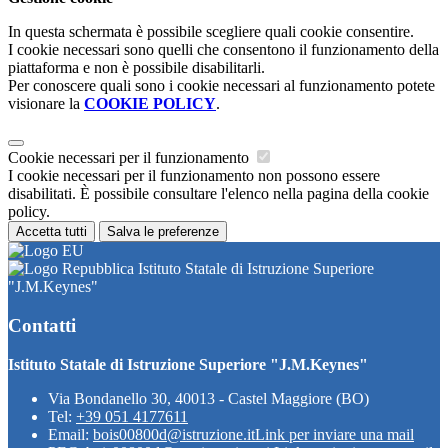
In questa schermata è possibile scegliere quali cookie consentire.
I cookie necessari sono quelli che consentono il funzionamento della
piattaforma e non è possibile disabilitarli.
Per conoscere quali sono i cookie necessari al funzionamento potete
visionare la
COOKIE POLICY
.
Cookie necessari per il funzionamento
I cookie necessari per il funzionamento non possono essere
disabilitati. È possibile consultare l'elenco nella pagina della cookie
policy.
Accetta tutti
Salva le preferenze
Istituto Statale di Istruzione Superiore
"J.M.Keynes"
Contatti
Istituto Statale di Istruzione Superiore "J.M.Keynes"
Via Bondanello 30, 40013 - Castel Maggiore (BO)
Tel:
+39 051 4177611
Email:
bois00800d@istruzione.it
Link per inviare una mail