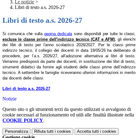
Le notizie
>
Libri di testo a.s. 2026-27
Libri di testo a.s. 2026-27
Si comunica che sulla
pagina dedicata
s
ono disponibili
per tutte le classi,
escluse le classe prime dell’indirizzo tecnico (CAT e AFM
)
, gli elenchi
dei libri di testo per l’anno scolastico 2026/2027.
Per le classi prime
indirizzo tecnico, il collegio dei docenti in data 19/05/26 ha deliberato di
procedere, per l’a.s. 2026/27, all'adozione alternativa ai libri di testo.
Verranno predisposti da parte dei docenti, in sostituzione dei libri di testo,
strumenti didattici da fornire agli studenti delle classi prime dell’indirizzo
tecnico. A settembre le famiglie riceveranno ulteriori informazioni in merito
dai docenti delle classi.
Libri di testo a.s. 2026-27
Notizie
Questo sito o gli strumenti terzi da questo utilizzati si avvalgono di
cookie necessari al funzionamento ed utili alle finalità illustrate nella
COOKIE POLICY
.
Personalizza
Rifiuta tutti
i cookies
Accetta tutti
i cookies
Gestione cookie