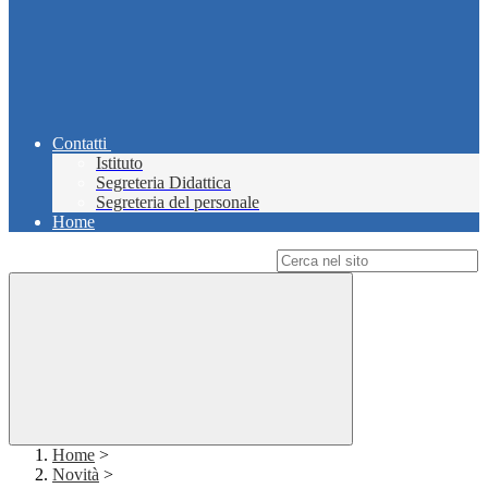
Contatti
Istituto
Segreteria Didattica
Segreteria del personale
Home
Campo di ricerca per le pagine del sito
Home
>
Novità
>